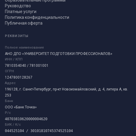
Руководство
Платные услуги
Политика конфиденциальности
Публичная оферта
РЕКВИЗИТЫ
Полное наименование
АНО ДПО «УНИВЕРСИТЕТ ПОДГОТОВКИ ПРОФЕССИОНАЛОВ»
ИНН / КПП
7810354040 / 781001001
ОГРН
1247800128267
Адрес
196128, г. Санкт-Петербург, пр-кт Новоизмайловский, д. 4, литера А, кв.
253
Банк
ООО «Банк Точка»
Р/с
40703810620000004620
БИК / К/с
044525104 / 30101810745374525104