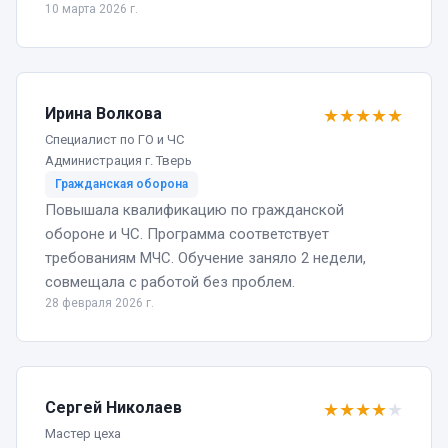
10 марта 2026 г.
Ирина Волкова
★
★
★
★
★
Специалист по ГО и ЧС
Администрация г. Тверь
Гражданская оборона
Повышала квалификацию по гражданской
обороне и ЧС. Программа соответствует
требованиям МЧС. Обучение заняло 2 недели,
совмещала с работой без проблем.
28 февраля 2026 г.
Сергей Николаев
★
★
★
★
★
Мастер цеха