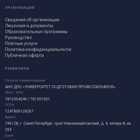
ОРГАНИЗАЦИЯ
Сведения об организации
Лицензия и документы
Образовательные программы
Руководство
Платные услуги
Политика конфиденциальности
Публичная оферта
РЕКВИЗИТЫ
Полное наименование
АНО ДПО «УНИВЕРСИТЕТ ПОДГОТОВКИ ПРОФЕССИОНАЛОВ»
ИНН / КПП
7810354040 / 781001001
ОГРН
1247800128267
Адрес
196128, г. Санкт-Петербург, пр-кт Новоизмайловский, д. 4, литера А, кв.
253
Банк