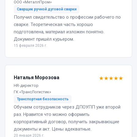
ООО «МеталлПром»
Сварщик ручной дуговой сварки
Получил свидетельство о профессии рабочего по
сварке. Теоретическая часть хорошо
подготовлена, материал изложен понятно.
Документ пришёл курьером.
15 февраля 2026 г.
Наталья Морозова
★
★
★
★
★
HR-директор
ГК «ТрансЛогистик»
Транспортная безопасность
Обучаем сотрудников через ДПОУПП уже второй
раз. Нравится что можно оформить
корпоративный договор, получить закрывающие
документы и акт. Цены адекватные.
20 января 2026 г.