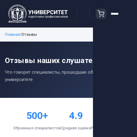
Главная
/
Отзывы
Отзывы наших слушателей
Что говорят специалисты, прошедшие обучение в нашем
университете
500+
4.9
98%
Обученных специалистов
Средняя оценка
Рекомендуют нас