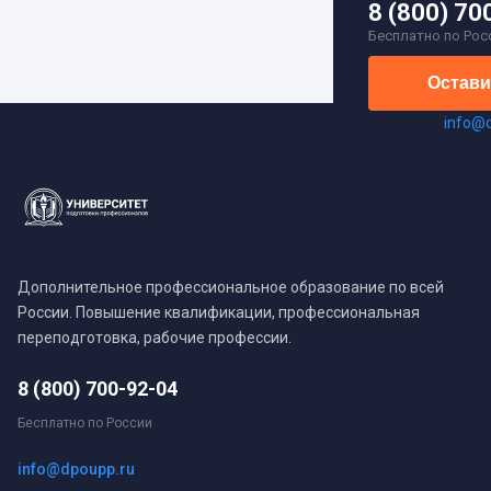
8 (800) 70
Бесплатно по Рос
Остави
info@
Дополнительное профессиональное образование по всей
России. Повышение квалификации, профессиональная
переподготовка, рабочие профессии.
8 (800) 700-92-04
Бесплатно по России
info@dpoupp.ru