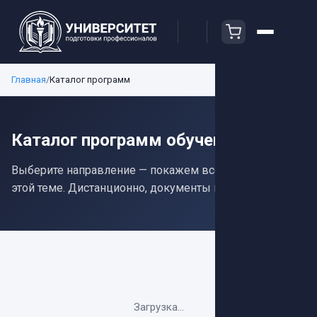
Главная
/
Каталог программ
Каталог программ обучения
Выберите направление — покажем все программы по
этой теме. Дистанционно, документы в ФИС ФРДО.
Загрузка...