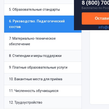
8 (800) 70
Бесплатно по Рос
5
.
Образовательные стандарты
Остави
6
.
Руководство. Педагогический
состав
info@
7
.
Материально-техническое
обеспечение
8
.
Стипендии и меры поддержки
9
.
Платные образовательные услуги
10
.
Вакантные места для приёма
11
.
Численность обучающихся
12
.
Трудоустройство