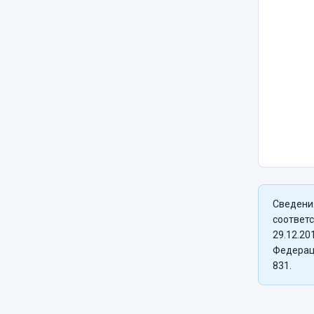
Сведени
соответс
29.12.20
Федерац
831.