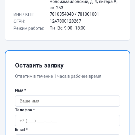
Новоизмайловский, д. 4, литера А,
кв. 253
7810354040 / 781001001
ИНН / КПП
:
1247800128267
ОГРН
:
Пн–Вс: 9:00–18:00
Режим работы
:
Оставить заявку
Ответим в течение 1 часа в рабочее время
Имя *
Телефон *
Email *