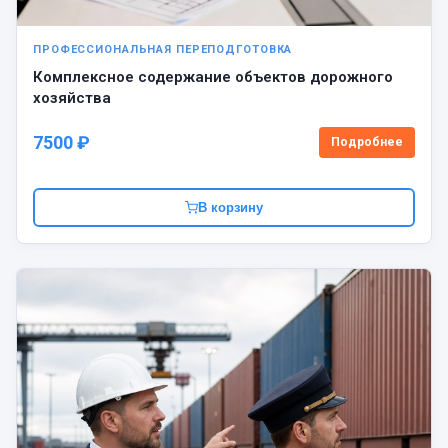
ПРОФЕССИОНАЛЬНАЯ ПЕРЕПОДГОТОВКА
Комплексное содержание объектов дорожного
хозяйства
7500 ₽
Подробнее
В корзину