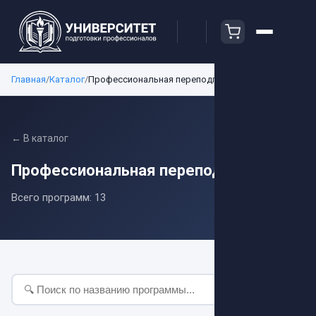
Главная
/
Каталог
/
Профессиональная переподготовка
← В каталог
Профессиональная переподготовка
Всего программ:
13