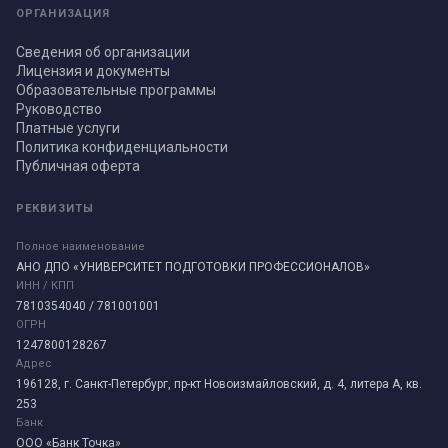
ОРГАНИЗАЦИЯ
Сведения об организации
Лицензия и документы
Образовательные программы
Руководство
Платные услуги
Политика конфиденциальности
Публичная оферта
РЕКВИЗИТЫ
Полное наименование
АНО ДПО «УНИВЕРСИТЕТ ПОДГОТОВКИ ПРОФЕССИОНАЛОВ»
ИНН / КПП
7810354040 / 781001001
ОГРН
1247800128267
Адрес
196128, г. Санкт-Петербург, пр-кт Новоизмайловский, д. 4, литера А, кв.
253
Банк
ООО «Банк Точка»