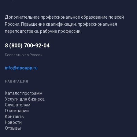
Дополнительное профессиональное образование по всей
России. Повышение квалификации, профессиональная
переподготовка, рабочие профессии.
8 (800) 700-92-04
Бесплатно по России
info@dpoupp.ru
НАВИГАЦИЯ
Каталог программ
Услуги для бизнеса
Слушателям
О компании
Контакты
Новости
Отзывы