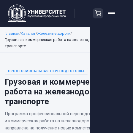
Главная
/
Каталог
/
Железные дороги
/
Грузовая и коммерческая работа на железнодорожном
транспорте
ПРОФЕССИОНАЛЬНАЯ ПЕРЕПОДГОТОВКА
Грузовая и коммерческая
работа на железнодорожном
транспорте
Программа профессиональной переподготовки
«
Грузовая
и коммерческая работа на железнодорожном транспорте
»
направлена на
получение новых компетенций,