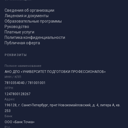
Сведения об организации
Лицензия и документы
Образовательные программы
Руководство
Платные услуги
Политика конфиденциальности
Публичная оферта
РЕКВИЗИТЫ
Полное наименование
АНО ДПО «УНИВЕРСИТЕТ ПОДГОТОВКИ ПРОФЕССИОНАЛОВ»
ИНН / КПП
7810354040 / 781001001
ОГРН
1247800128267
Адрес
196128, г. Санкт-Петербург, пр-кт Новоизмайловский, д. 4, литера А, кв.
253
Банк
ООО «Банк Точка»
Р/с