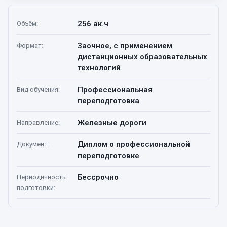
256 ак.ч
Объём
:
Заочное, с применением
Формат
:
дистанционных образовательных
технологий
Профессиональная
Вид обучения
:
переподготовка
Железные дороги
Направление
:
Диплом о профессиональной
Документ
:
переподготовке
Бессрочно
Периодичность
подготовки
: