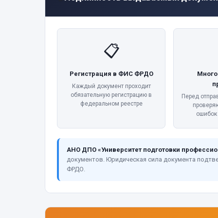
📋
Регистрация в ФИС ФРДО
Много
п
Каждый документ проходит
обязательную регистрацию в
Перед отпра
федеральном реестре
проверя
ошибок
АНО ДПО «Университет подготовки профессио
документов. Юридическая сила документа подтв
ФРДО.