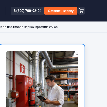
8 (800) 700-92-04
Оставить заявку
ст по противопожарной профилактике»