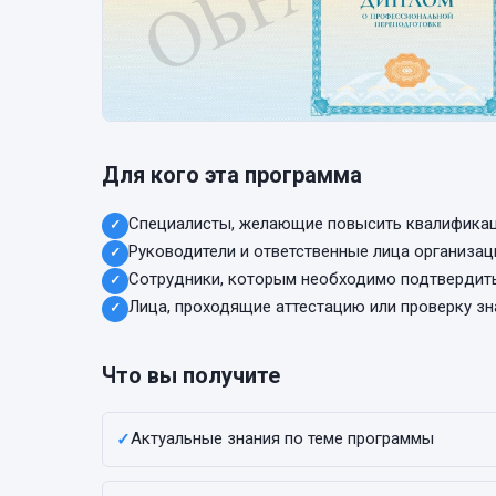
Для кого эта программа
Специалисты, желающие повысить квалифика
✓
Руководители и ответственные лица организац
✓
Сотрудники, которым необходимо подтвердит
✓
Лица, проходящие аттестацию или проверку зн
✓
Что вы получите
Актуальные знания по теме программы
✓