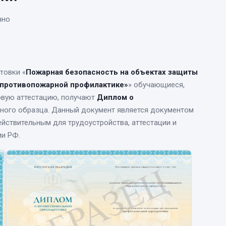
чно
товки
«
Пожарная безопасность на объектах защиты
 противопожарной профилактике»
» обучающиеся,
овую аттестацию, получают
Диплом о
ного образца. Данный документ является документом
йствительным для трудоустройства, аттестации и
ии РФ.