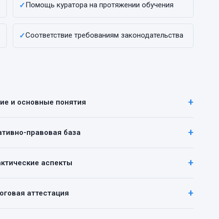
Помощь куратора на протяжении обучения
✓
Соответствие требованиям законодательства
✓
ние и основные понятия
ативно-правовая база
актические аспекты
тоговая аттестация