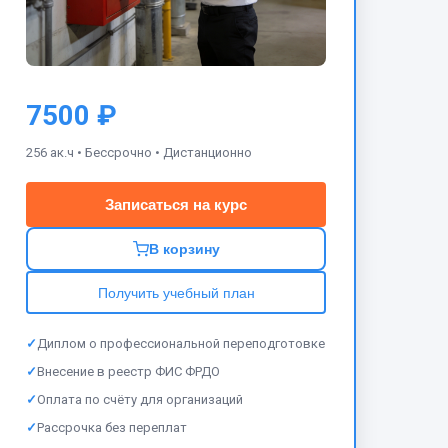
7500 ₽
256 ак.ч •
Бессрочно •
Дистанционно
Записаться на курс
В корзину
Получить учебный план
✓
Диплом о профессиональной переподготовке
✓
Внесение в реестр ФИС ФРДО
✓
Оплата по счёту для организаций
✓
Рассрочка без переплат