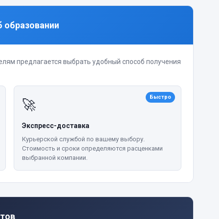
б образовании
елям предлагается выбрать удобный способ получения
Быстро
🚀
Экспресс-доставка
Курьерской службой по вашему выбору.
Стоимость и сроки определяются расценками
выбранной компании.
тов