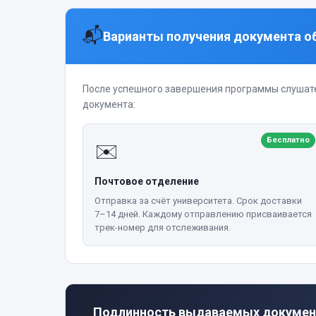
📬
Варианты получения документа о
После успешного завершения программы слушат
документа:
Бесплатно
✉️
Почтовое отделение
Отправка за счёт университета. Срок доставки
7–14 дней. Каждому отправлению присваивается
трек-номер для отслеживания.
🔒
Подлинность выдаваемых докумен