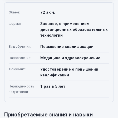
72 ак.ч.
Объём
:
Заочное, с применением
Формат
:
дистанционных образовательных
технологий
Повышение квалификации
Вид обучения
:
Медицина и здравоохранение
Направление
:
Удостоверение о повышении
Документ
:
квалификации
1 раз в 5 лет
Периодичность
подготовки
:
Приобретаемые знания и навыки