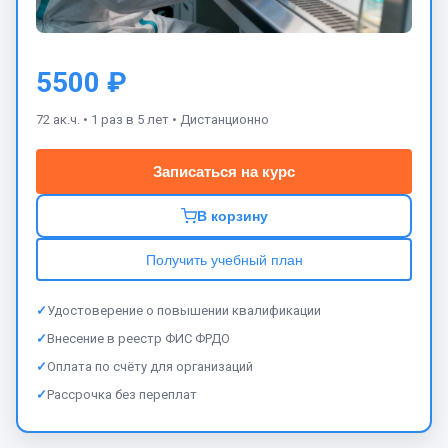
5500 ₽
72 ак.ч. •
1 раз в 5 лет •
Дистанционно
Записаться на курс
В корзину
Получить учебный план
✓
Удостоверение о повышении квалификации
✓
Внесение в реестр ФИС ФРДО
✓
Оплата по счёту для организаций
✓
Рассрочка без переплат