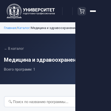
Главная
/
Каталог
/
Медицина и здравоохранение
← В каталог
Медицина и здравоохранение
Всего программ:
1