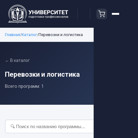
Главная
/
Каталог
/
Перевозки и логистика
← В каталог
Перевозки и логистика
Всего программ:
1