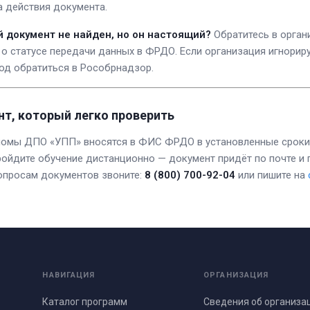
а действия документа.
й документ не найден, но он настоящий?
Обратитесь в орга
 о статусе передачи данных в ФРДО. Если организация игнориру
од обратиться в Рособрнадзор.
т, который легко проверить
ломы ДПО «УПП» вносятся в ФИС ФРДО в установленные сроки
ройдите обучение дистанционно — документ придёт по почте и п
вопросам документов звоните:
8 (800) 700-92-04
или пишите на
НАВИГАЦИЯ
ОРГАНИЗАЦИЯ
Каталог программ
Сведения об организа