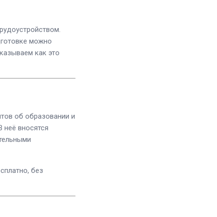
рудоустройством.
дготовке можно
казываем как это
тов об образовании и
 В неё вносятся
ательными
сплатно, без