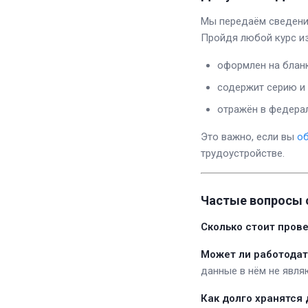
Мы передаём сведени
Пройдя любой курс и
оформлен на бланк
содержит серию и 
отражён в федера
Это важно, если вы
об
трудоустройстве.
Частые вопросы 
Сколько стоит пров
Может ли работодат
данные в нём не явля
Как долго хранятся