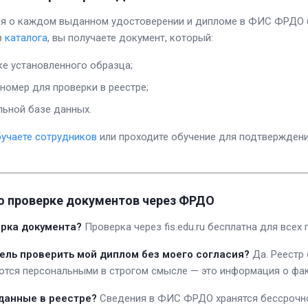
я о каждом выданном удостоверении и дипломе в ФИС ФРДО 
з
каталога
, вы получаете документ, который:
е установленного образца;
номер для проверки в реестре;
льной базе данных.
учаете сотрудников
или проходите обучение для подтвержден
о проверке документов через ФРДО
ерка документа?
Проверка через fis.edu.ru бесплатна для всех 
ель проверить мой диплом без моего согласия?
Да. Реестр
ются персональными в строгом смысле — это информация о фа
 данные в реестре?
Сведения в ФИС ФРДО хранятся бессрочно