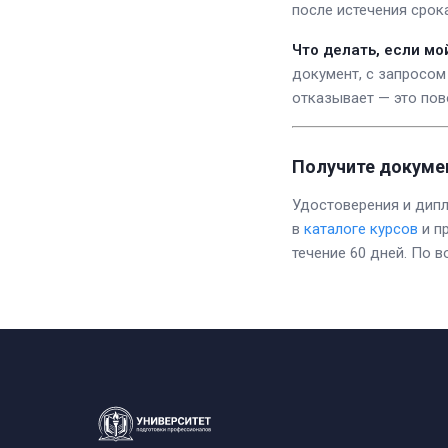
после истечения срок
Что делать, если мо
документ, с запросом
отказывает — это пов
Получите докумен
Удостоверения и дип
в
каталоге курсов
и п
течение 60 дней. По 