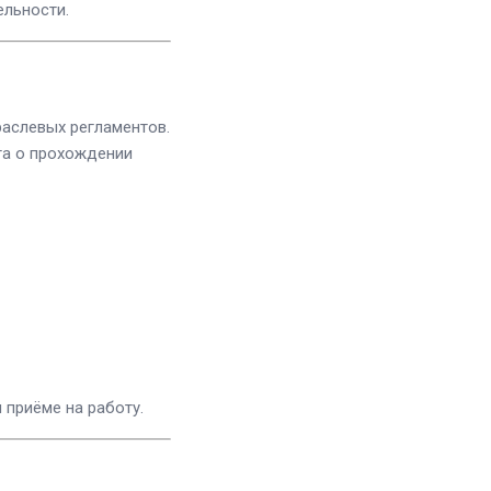
ельности.
раслевых регламентов.
та о прохождении
 приёме на работу.