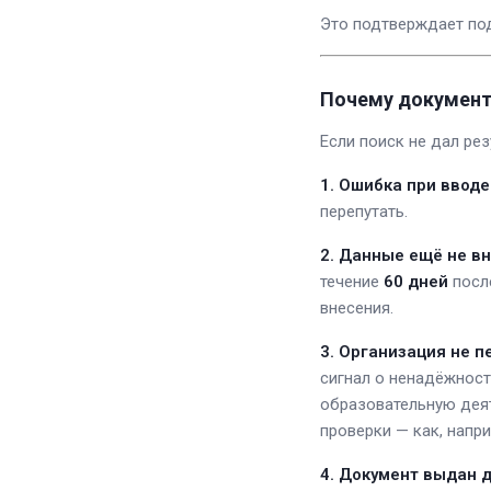
Это подтверждает по
Почему документ 
Если поиск не дал ре
1. Ошибка при вводе
перепутать.
2. Данные ещё не в
течение
60 дней
после
внесения.
3. Организация не п
сигнал о ненадёжност
образовательную дея
проверки — как, напр
4. Документ выдан 