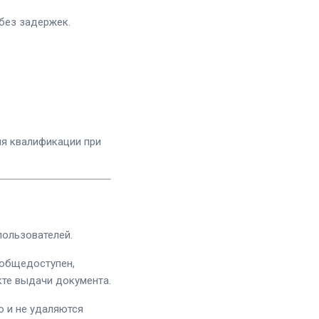
без задержек.
ия квалификации при
пользователей.
 общедоступен,
кте выдачи документа.
 и не удаляются