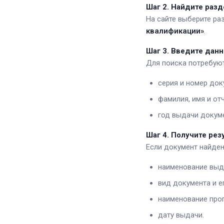
Шаг 2. Найдите раз
На сайте выберите р
квалификации»
.
Шаг 3. Введите дан
Для поиска потребуют
серия и номер док
фамилия, имя и от
год выдачи докуме
Шаг 4. Получите рез
Если документ найден
наименование выд
вид документа и е
наименование про
дату выдачи.