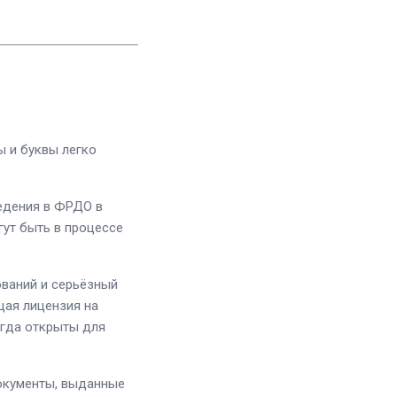
 и буквы легко
едения в ФРДО в
ут быть в процессе
ваний и серьёзный
щая лицензия на
гда открыты для
кументы, выданные