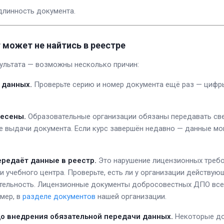
длинность документа.
может не найтись в реестре
зультата — возможны несколько причин:
 данных.
Проверьте серию и номер документа ещё раз — цифры
несены.
Образовательные организации обязаны передавать св
 выдачи документа. Если курс завершён недавно — данные мог
ередаёт данные в реестр.
Это нарушение лицензионных требо
и учебного центра. Проверьте, есть ли у организации действую
тельность. Лицензионные документы добросовестных ДПО все
имер, в
разделе документов
нашей организации.
до внедрения обязательной передачи данных.
Некоторые до