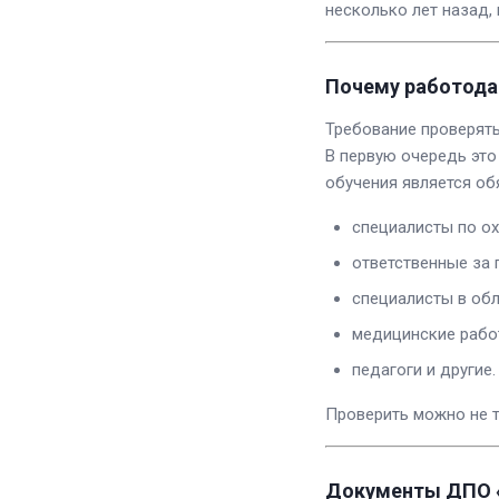
несколько лет назад, 
Почему работода
Требование проверять
В первую очередь это
обучения является об
специалисты по ох
ответственные за
специалисты в об
медицинские рабо
педагоги и другие.
Проверить можно не т
Документы ДПО «