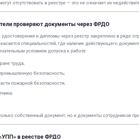
могут отсутствовать в реестре — это не означает их недействит
тели проверяют документы через ФРДО
 удостоверения и дипломы через реестр закреплено в ряде от
 касается специальностей, где наличие действующего докумен
язательным условием допуска к работе:
ране труда;
 промышленную безопасность;
ласти пожарной безопасности;
тники;
олько собственный документ, но и документы сотрудников при
УПП» в реестре ФРДО