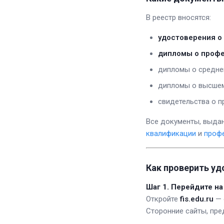
В реестр вносятся:
удостоверения о
дипломы о профе
дипломы о средне
дипломы о высшем 
свидетельства о п
Все документы, выд
квалификации
и
проф
Как проверить уд
Шаг 1. Перейдите н
Откройте
fis.edu.ru
— 
Сторонние сайты, пре