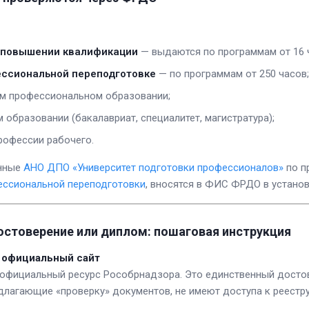
 повышении квалификации
— выдаются по программам от 16 
ссиональной переподготовке
— по программам от 250 часов;
м профессиональном образовании;
образовании (бакалавриат, специалитет, магистратура);
рофессии рабочего.
анные
АНО ДПО «Университет подготовки профессионалов»
по п
ессиональной переподготовки
, вносятся в ФИС ФРДО в устано
остоверение или диплом: пошаговая инструкция
а официальный сайт
официальный ресурс Рособрнадзора. Это единственный достов
длагающие «проверку» документов, не имеют доступа к реестру