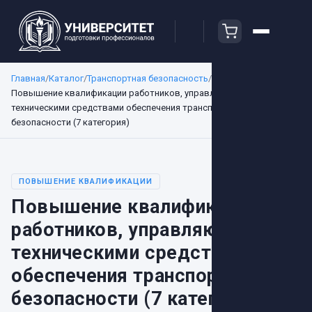
Главная
/
Каталог
/
Транспортная безопасность
/
Повышение квалификации работников, управляющих
техническими средствами обеспечения транспортной
безопасности (7 категория)
ПОВЫШЕНИЕ КВАЛИФИКАЦИИ
Повышение квалификации
работников, управляющих
техническими средствами
обеспечения транспортной
безопасности (7 категория)