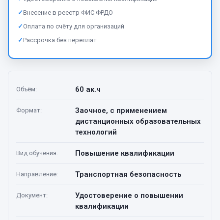
✓
Внесение в реестр ФИС ФРДО
✓
Оплата по счёту для организаций
✓
Рассрочка без переплат
60 ак.ч
Объём
:
Заочное, с применением
Формат
:
дистанционных образовательных
технологий
Повышение квалификации
Вид обучения
:
Транспортная безопасность
Направление
:
Удостоверение о повышении
Документ
:
квалификации