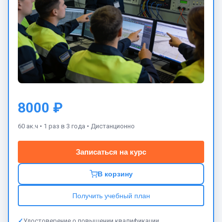
8000 ₽
60 ак.ч •
1 раз в 3 года •
Дистанционно
Записаться на курс
В корзину
Получить учебный план
✓
Удостоверение о повышении квалификации