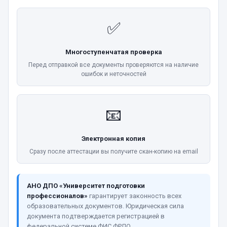
✅
Многоступенчатая проверка
Перед отправкой все документы проверяются на наличие
ошибок и неточностей
📧
Электронная копия
Сразу после аттестации вы получите скан-копию на email
АНО ДПО «Университет подготовки
профессионалов»
гарантирует законность всех
образовательных документов. Юридическая сила
документа подтверждается регистрацией в
федеральной системе ФИС ФРДО.