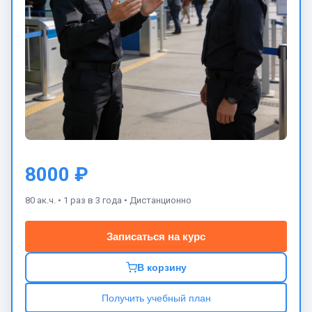
8000 ₽
80 ак.ч. •
1 раз в 3 года •
Дистанционно
Записаться на курс
В корзину
Получить учебный план