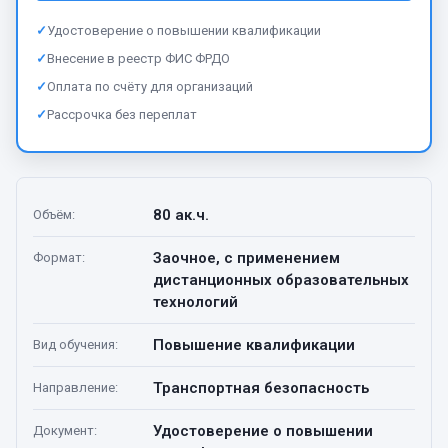
✓
Удостоверение о повышении квалификации
✓
Внесение в реестр ФИС ФРДО
✓
Оплата по счёту для организаций
✓
Рассрочка без переплат
80 ак.ч.
Объём
:
Заочное, с применением
Формат
:
дистанционных образовательных
технологий
Повышение квалификации
Вид обучения
:
Транспортная безопасность
Направление
:
Удостоверение о повышении
Документ
: