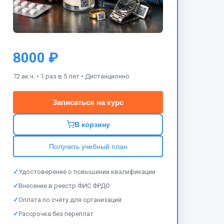
8000 ₽
72 ак.ч. •
1 раз в 5 лет •
Дистанционно
Записаться на курс
В корзину
Получить учебный план
✓
Удостоверение о повышении квалификации
✓
Внесение в реестр ФИС ФРДО
✓
Оплата по счёту для организаций
✓
Рассрочка без переплат