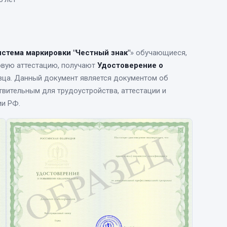
стема маркировки "Честный знак"
» обучающиеся,
овую аттестацию, получают
Удостоверение о
зца. Данный документ является документом об
вительным для трудоустройства, аттестации и
ии РФ.