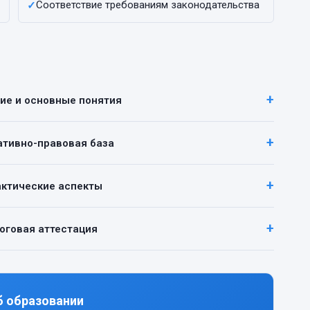
Соответствие требованиям законодательства
✓
ние и основные понятия
ативно-правовая база
актические аспекты
тоговая аттестация
б образовании