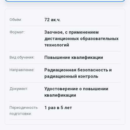
72 ак.ч.
Объём
:
Заочное, с применением
Формат
:
дистанционных образовательных
технологий
Повышение квалификации
Вид обучения
:
Радиационная безопасность и
Направление
:
радиационный контроль
Удостоверение о повышении
Документ
:
квалификации
1 раз в 5 лет
Периодичность
подготовки
: