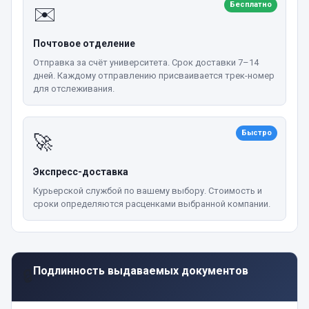
Бесплатно
✉️
Почтовое отделение
Отправка за счёт университета. Срок доставки 7–14
дней. Каждому отправлению присваивается трек-номер
для отслеживания.
Быстро
🚀
Экспресс-доставка
Курьерской службой по вашему выбору. Стоимость и
сроки определяются расценками выбранной компании.
Подлинность выдаваемых документов
🔒