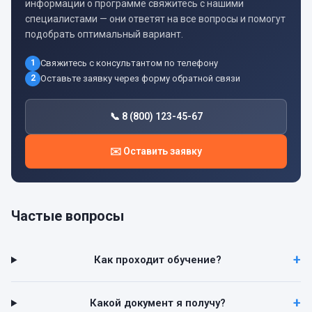
информации о программе свяжитесь с нашими
специалистами — они ответят на все вопросы и помогут
подобрать оптимальный вариант.
1
Свяжитесь с консультантом по телефону
2
Оставьте заявку через форму обратной связи
📞 8 (800) 123-45-67
✉️ Оставить заявку
Частые вопросы
Как проходит обучение?
Какой документ я получу?