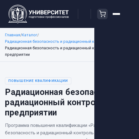
Главная
/
Каталог
/
Радиационная безопасность и радиационный контроль
/
Радиационная безопасность и радиационный контроль на
предприятии
ПОВЫШЕНИЕ КВАЛИФИКАЦИИ
Радиационная безопасность и
радиационный контроль на
предприятии
Программа повышения квалификации
«
Радиационная
безопасность и радиационный контроль на предприятии
»