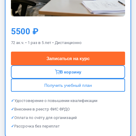
5500 ₽
72 ак.ч. •
1 раз в 5 лет •
Дистанционно
Записаться на курс
В корзину
Получить учебный план
✓
Удостоверение о повышении квалификации
✓
Внесение в реестр ФИС ФРДО
✓
Оплата по счёту для организаций
✓
Рассрочка без переплат