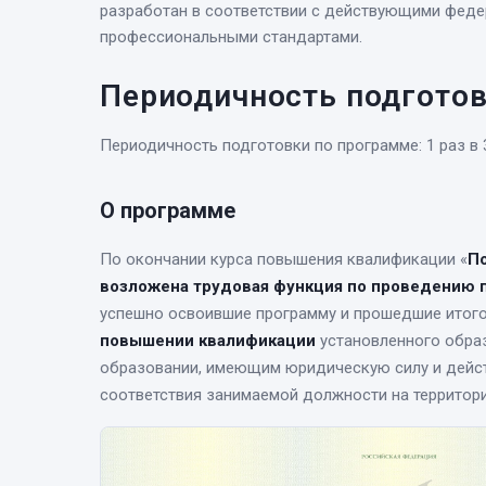
разработан в соответствии с действующими фед
профессиональными стандартами.
Периодичность подгото
Периодичность подготовки по программе: 1 раз в 
О программе
По окончании курса
повышения квалификации
«
По
возложена трудовая функция по проведению 
успешно освоившие программу и прошедшие итог
повышении квалификации
установленного обра
образовании, имеющим юридическую силу и дейст
соответствия занимаемой должности на территор