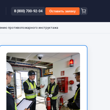
8 (800) 700-92-04
Оставить заявку
дению противопожарного инструктажа