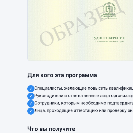
Для кого эта программа
Специалисты, желающие повысить квалифика
✓
Руководители и ответственные лица организац
✓
Сотрудники, которым необходимо подтвердит
✓
Лица, проходящие аттестацию или проверку зн
✓
Что вы получите