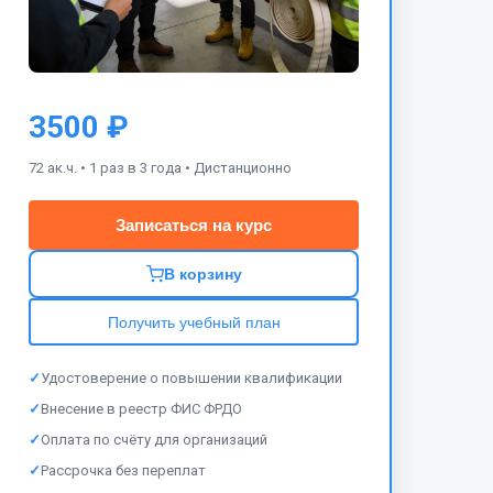
3500 ₽
72 ак.ч. •
1 раз в 3 года •
Дистанционно
Записаться на курс
В корзину
Получить учебный план
✓
Удостоверение о повышении квалификации
✓
Внесение в реестр ФИС ФРДО
✓
Оплата по счёту для организаций
✓
Рассрочка без переплат