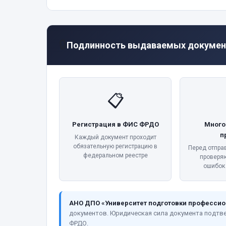
🔒
Подлинность выдаваемых докумен
📋
Регистрация в ФИС ФРДО
Много
п
Каждый документ проходит
обязательную регистрацию в
Перед отпра
федеральном реестре
проверя
ошибок
АНО ДПО «Университет подготовки профессио
документов. Юридическая сила документа подтв
ФРДО.