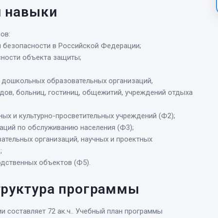
и навыки
ов:
 безопасности в Российской Федерации;
сности объекта защиты;
х дошкольных образовательных организаций,
дов, больниц, гостиниц, общежитий, учреждений отдыха
ых и культурно-просветительных учреждений (Ф2);
аций по обслуживанию населения (Ф3);
ательных организаций, научных и проектных
;
одственных объектов (Ф5).
труктура программы
 составляет 72 ак.ч.. Учебный план программы