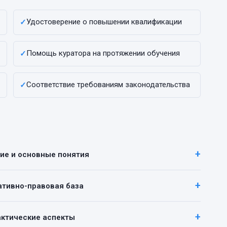
Удостоверение о повышении квалификации
✓
Помощь куратора на протяжении обучения
✓
Соответствие требованиям законодательства
✓
ние и основные понятия
ативно-правовая база
актические аспекты