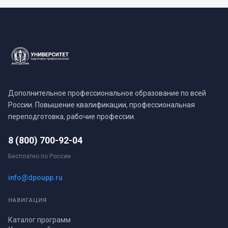
Дополнительное профессиональное образование по всей
России. Повышение квалификации, профессиональная
переподготовка, рабочие профессии.
8 (800) 700-92-04
Бесплатно по России
info@dpoupp.ru
НАВИГАЦИЯ
Каталог программ