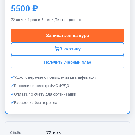
5500 ₽
72 ак.ч. •
1 раз в 5 лет •
Дистанционно
Записаться на курс
В корзину
Получить учебный план
✓
Удостоверение о повышении квалификации
✓
Внесение в реестр ФИС ФРДО
✓
Оплата по счёту для организаций
✓
Рассрочка без переплат
72 ак.ч.
Объём
: