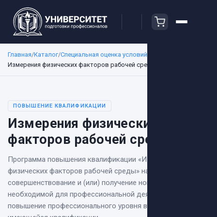
Главная
/
Каталог
/
Специальная оценка условий труда (СОУТ)
/
Измерения физических факторов рабочей среды
ПОВЫШЕНИЕ КВАЛИФИКАЦИИ
Измерения физических
факторов рабочей среды
Программа повышения квалификации
«
Измерения
физических факторов рабочей среды
» направлена на
совершенствование и (или) получение новой компетенции,
необходимой для профессиональной деятельности, и (или)
повышение профессионального уровня в рамках