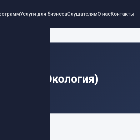
программ
Услуги для бизнеса
Слушателям
О нас
Контакты
среды (Экология)