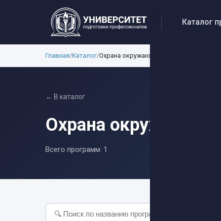
Каталог 
Главная
/
Каталог
/
Охрана окружающей среды (Экология)
← В каталог
Охрана окружающей 
Всего программ:
1