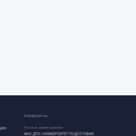
РЕКВИЗИТЫ
ции
Полное наименование
ы
АНО ДПО «УНИВЕРСИТЕТ ПОДГОТОВКИ