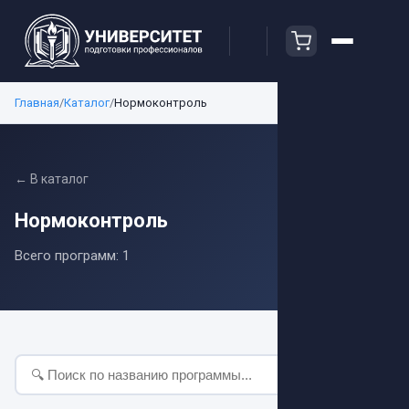
Главная
/
Каталог
/
Нормоконтроль
← В каталог
Нормоконтроль
Всего программ:
1